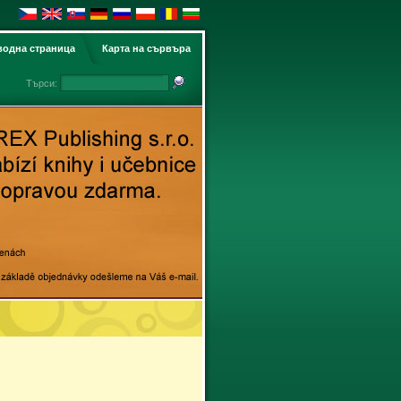
водна страница
Карта на сървъра
Търси: