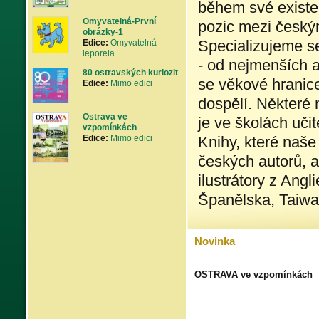
během své existe
Omyvatelná-První
pozic mezi českým
obrázky-1
Specializujeme se
Edice:
Omyvatelná
leporela
- od nejmenších a
80 ostravských kuriozit
se věkové hranice 
Edice:
Mimo edici
dospělí. Některé 
Ostrava ve
je ve školách uči
vzpomínkách
Edice:
Mimo edici
Knihy, které naše
českých autorů, al
ilustrátory z Angl
Španělska, ​Taiwa
Novinka
OSTRAVA ve vzpomínkách