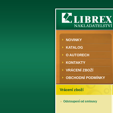
NOVINKY
KATALOG
O AUTORECH
KONTAKTY
VRÁCENÍ ZBOŽÍ
OBCHODNÍ PODMÍNKY
Vrácení zboží
Odstoupení od smlouvy